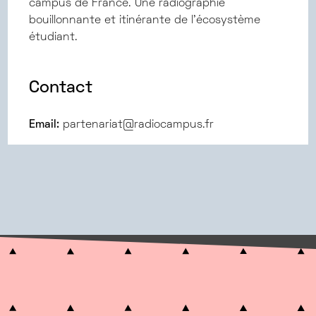
campus de France. Une radiographie
bouillonnante et itinérante de l’écosystème
étudiant.
Contact
Email:
partenariat@radiocampus.fr