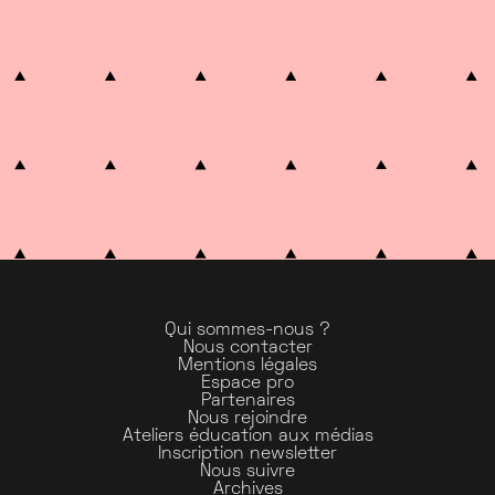
Qui sommes-nous ?
Nous contacter
Mentions légales
Espace pro
Partenaires
Nous rejoindre
Ateliers éducation aux médias
Inscription newsletter
Nous suivre
Archives