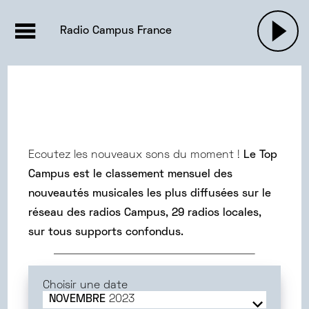
EMISSIONS |

ACTUALITÉS
RADIOS
MUSIQU
Radio Campus France
PODCASTS
Ecoutez les nouveaux sons du moment !
Le Top
Campus est le classement mensuel des
nouveautés musicales les plus diffusées sur le
réseau des radios Campus, 29 radios locales,
sur tous supports confondus.
Choisir une date
NOVEMBRE
2023