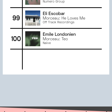
Numero Group
Eli Escobar
99
Morceau: He Loves Me
Off Track Recordings
Emile Londonien
100
Morceau: Teo
Naive