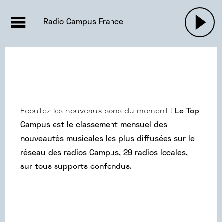
EMISSIONS |

ACTUALITÉS
RADIOS
MUSIQU
Radio Campus France
PODCASTS
Ecoutez les nouveaux sons du moment !
Le Top
Campus est le classement mensuel des
nouveautés musicales les plus diffusées sur le
réseau des radios Campus, 29 radios locales,
sur tous supports confondus.