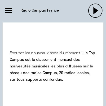
EMISSIONS |

ACTUALITÉS
RADIOS
MUSIQU
Radio Campus France
PODCASTS
Ecoutez les nouveaux sons du moment !
Le Top
Campus est le classement mensuel des
nouveautés musicales les plus diffusées sur le
réseau des radios Campus, 29 radios locales,
sur tous supports confondus.