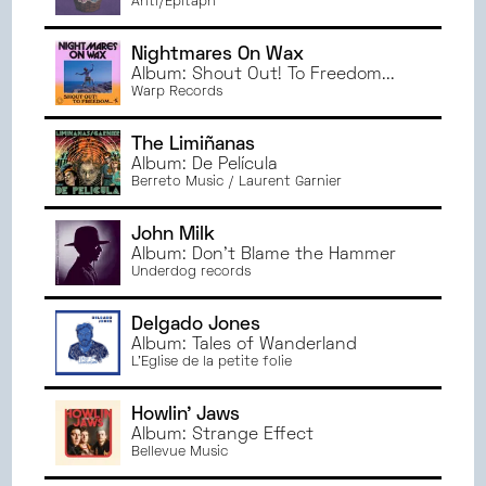
Anti/Epitaph
Nightmares On Wax
Album: Shout Out! To Freedom...
Warp Records
The Limiñanas
Album: De Película
Berreto Music / Laurent Garnier
John Milk
Album: Don't Blame the Hammer
Underdog records
Delgado Jones
Album: Tales of Wanderland
L'Église de la petite folie
Howlin' Jaws
Album: Strange Effect
Bellevue Music