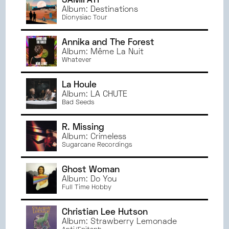
SAMIFATI
Album: Destinations
Dionysiac Tour
Annika and The Forest
Album: Même La Nuit
Whatever
La Houle
Album: LA CHUTE
Bad Seeds
R. Missing
Album: Crimeless
Sugarcane Recordings
Ghost Woman
Album: Do You
Full Time Hobby
Christian Lee Hutson
Album: Strawberry Lemonade